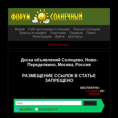
Форум
Сайт фотографа Солнцево
Портал Солнцево
Букеты из конфет
Участники
Правила
Поиск
Регистрация
Войти
Контакты
Активные темы
Доска объявлений Солнцево, Ново-
Переделкино, Москва, Россия
РАЗМЕЩЕНИЕ ССЫЛОК В СТАТЬЕ
ЗАПРЕЩЕНО
БЕСПЛАТНО:
СОЗДАТЬ
18+
ФОРУМ
на сайте
в интернете