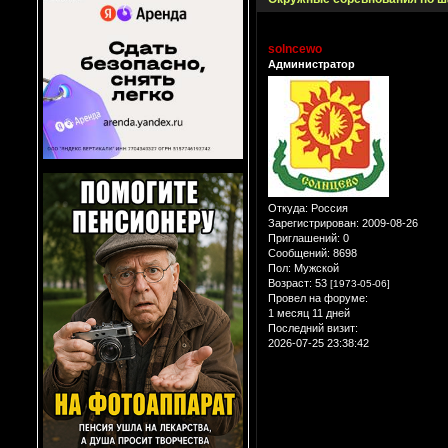
solncewo
Администратор
Откуда:
Россия
Зарегистрирован
: 2009-08-26
Приглашений:
0
Сообщений:
8698
Пол:
Мужской
Возраст:
53
[1973-05-06]
Провел на форуме:
1 месяц 11 дней
Последний визит:
2026-07-25 23:38:42