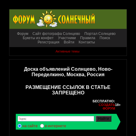
Форум
Сайт фотографа Солнцево
Портал Солнцево
Букеты из конфет
Участники
Правила
Поиск
Регистрация
Войти
Контакты
Активные темы
Доска объявлений Солнцево, Ново-
Переделкино, Москва, Россия
РАЗМЕЩЕНИЕ ССЫЛОК В СТАТЬЕ
ЗАПРЕЩЕНО
БЕСПЛАТНО:
СОЗДАТЬ
18+
ФОРУМ
на сайте
в интернете