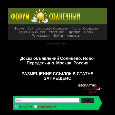
Форум
Сайт фотографа Солнцево
Портал Солнцево
Букеты из конфет
Участники
Правила
Поиск
Регистрация
Войти
Контакты
Активные темы
Доска объявлений Солнцево, Ново-
Переделкино, Москва, Россия
РАЗМЕЩЕНИЕ ССЫЛОК В СТАТЬЕ
ЗАПРЕЩЕНО
БЕСПЛАТНО:
СОЗДАТЬ
18+
ФОРУМ
на сайте
в интернете