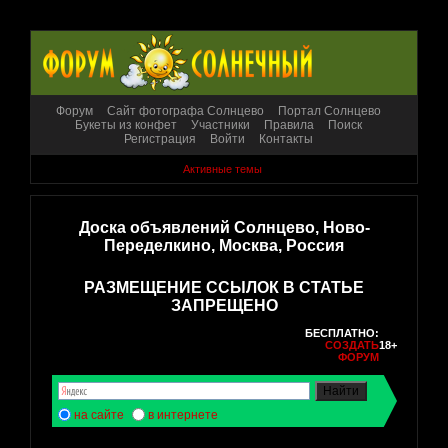
Форум
Сайт фотографа Солнцево
Портал Солнцево
Букеты из конфет
Участники
Правила
Поиск
Регистрация
Войти
Контакты
Активные темы
Доска объявлений Солнцево, Ново-
Переделкино, Москва, Россия
РАЗМЕЩЕНИЕ ССЫЛОК В СТАТЬЕ
ЗАПРЕЩЕНО
БЕСПЛАТНО:
СОЗДАТЬ
18+
ФОРУМ
на сайте
в интернете