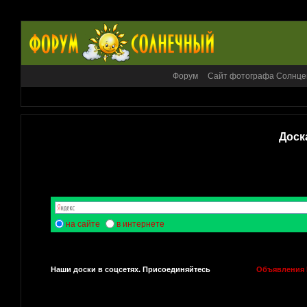
Форум
Сайт фотографа Солнце
Доск
на сайте
в интернете
Наши доски в соцсетях. Присоединяйтесь
Объявления