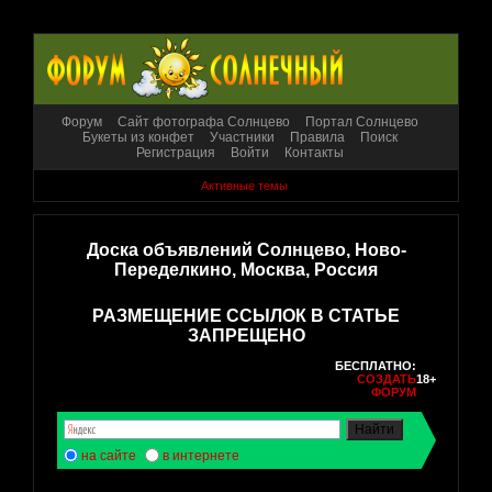
Форум
Сайт фотографа Солнцево
Портал Солнцево
Букеты из конфет
Участники
Правила
Поиск
Регистрация
Войти
Контакты
Активные темы
Доска объявлений Солнцево, Ново-
Переделкино, Москва, Россия
РАЗМЕЩЕНИЕ ССЫЛОК В СТАТЬЕ
ЗАПРЕЩЕНО
БЕСПЛАТНО:
СОЗДАТЬ
18+
ФОРУМ
на сайте
в интернете