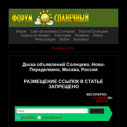
Форум
Сайт фотографа Солнцево
Портал Солнцево
Букеты из конфет
Участники
Правила
Поиск
Регистрация
Войти
Контакты
Активные темы
Доска объявлений Солнцево, Ново-
Переделкино, Москва, Россия
РАЗМЕЩЕНИЕ ССЫЛОК В СТАТЬЕ
ЗАПРЕЩЕНО
БЕСПЛАТНО:
СОЗДАТЬ
18+
ФОРУМ
на сайте
в интернете