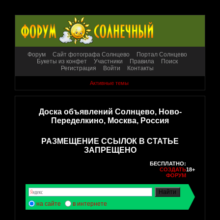
Форум
Сайт фотографа Солнцево
Портал Солнцево
Букеты из конфет
Участники
Правила
Поиск
Регистрация
Войти
Контакты
Активные темы
Доска объявлений Солнцево, Ново-
Переделкино, Москва, Россия
РАЗМЕЩЕНИЕ ССЫЛОК В СТАТЬЕ
ЗАПРЕЩЕНО
БЕСПЛАТНО:
СОЗДАТЬ
18+
ФОРУМ
на сайте
в интернете