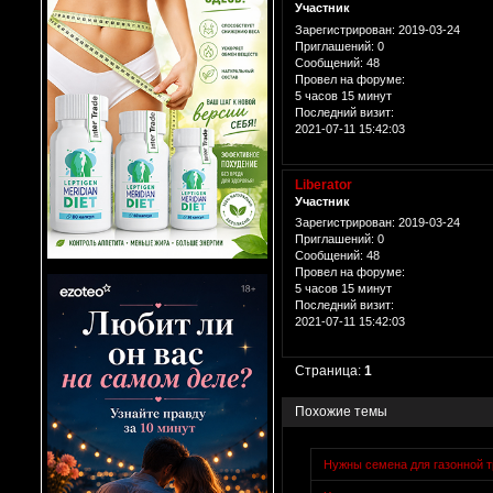
Участник
Зарегистрирован
: 2019-03-24
Приглашений:
0
Сообщений:
48
Провел на форуме:
5 часов 15 минут
Последний визит:
2021-07-11 15:42:03
Liberator
Участник
Зарегистрирован
: 2019-03-24
Приглашений:
0
Сообщений:
48
Провел на форуме:
5 часов 15 минут
Последний визит:
2021-07-11 15:42:03
Страница:
1
Похожие темы
Нужны семена для газонной 