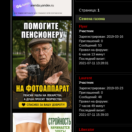
Страница:
1
Семена газона
Flyer
Участник
Зарегистрирован
: 2019-03-16
Приглашений:
0
Сообщений:
53
Провел на форуме:
6 часов 13 минут
Последний визит:
2021-07-11 13:28:01
Laurent
Участник
Зарегистрирован
: 2019-03-23
Приглашений:
0
Сообщений:
48
Провел на форуме:
7 часов 49 минут
Последний визит:
2021-07-11 15:39:03
Liberator