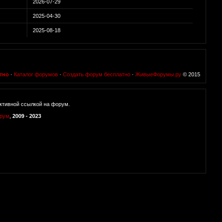
2026-07-29
2025-04-30
2025-08-18
тно
·
Каталог форумов
·
Создать форум бесплатно
·
ЖивыеФорумы.ру
© 2015
ктивной ссылкой на форум.
орум
,
2009 - 2023