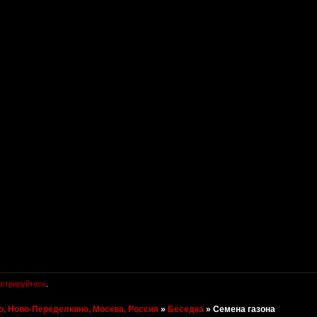
истрируйтесь
.
, Ново-Переделкино, Москва, Россия
»
Беседка
»
Семена газона