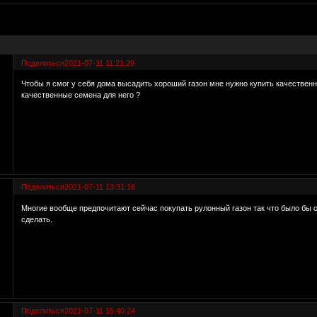
Поделиться
2021-07-11 11:21:29
Чтобы я смог у себя дома высадить хороший газон мне нужно купить качественн
качественные семена для него ?
Поделиться
2021-07-11 13:31:18
Многие вообще предпочитают сейчас покупать рулонный газон так что было бы о
сделать.
Поделиться
2021-07-11 15:40:24