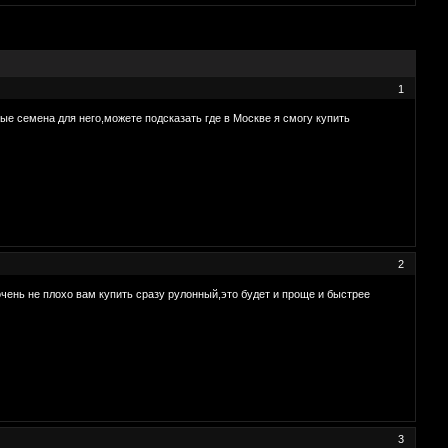
1
ые семена для него,можете подсказать где в Москве я смогу купить
2
чень не плохо вам купить сразу рулонный,это будет и проще и быстрее
3