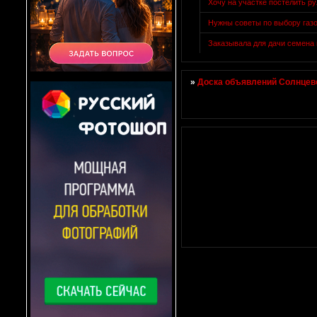
Хочу на участке постелить р
Нужны советы по выбору газ
Заказывала для дачи семена 
»
Доска объявлений Солнцево