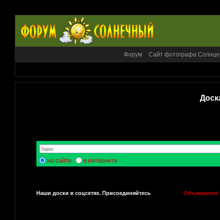
Форум
Сайт фотографа Солнце
Доск
на сайте
в интернете
Наши доски в соцсетях. Присоединяйтесь
Объявления