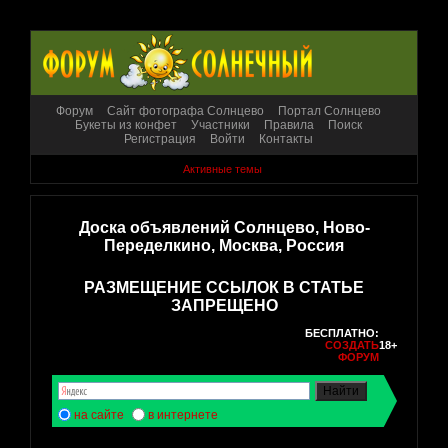
Форум
Сайт фотографа Солнцево
Портал Солнцево
Букеты из конфет
Участники
Правила
Поиск
Регистрация
Войти
Контакты
Активные темы
Доска объявлений Солнцево, Ново-
Переделкино, Москва, Россия
РАЗМЕЩЕНИЕ ССЫЛОК В СТАТЬЕ
ЗАПРЕЩЕНО
БЕСПЛАТНО:
СОЗДАТЬ
18+
ФОРУМ
на сайте
в интернете