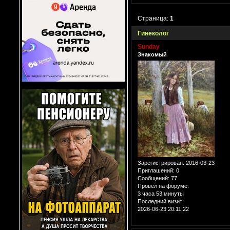
Страница:
1
Гинеколог
Sunday
Знакомый
Зарегистрирован
: 2016-03-23
Приглашений:
0
Сообщений:
77
Провел на форуме:
3 часа 53 минуты
Последний визит:
2026-06-23 20:11:22