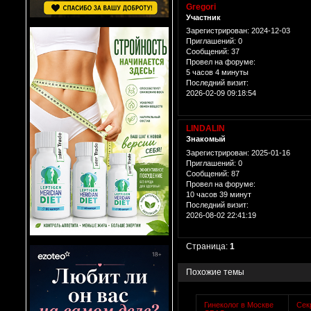
Gregori
Участник
Зарегистрирован
: 2024-12-03
Приглашений:
0
Сообщений:
37
Провел на форуме:
5 часов 4 минуты
Последний визит:
2026-02-09 09:18:54
LINDALIN
Знакомый
Зарегистрирован
: 2025-01-16
Приглашений:
0
Сообщений:
87
Провел на форуме:
10 часов 39 минут
Последний визит:
2026-08-02 22:41:19
Страница:
1
Похожие темы
Гинеколог в Москве
Сек