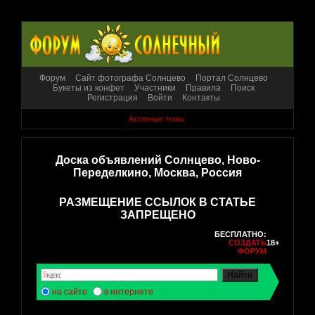
Форум
Сайт фотографа Солнцево
Портал Солнцево
Букеты из конфет
Участники
Правила
Поиск
Регистрация
Войти
Контакты
Активные темы
Доска объявлений Солнцево, Ново-
Переделкино, Москва, Россия
РАЗМЕЩЕНИЕ ССЫЛОК В СТАТЬЕ
ЗАПРЕЩЕНО
БЕСПЛАТНО:
СОЗДАТЬ
18+
ФОРУМ
на сайте
в интернете