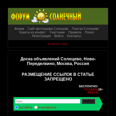
Форум
Сайт фотографа Солнцево
Портал Солнцево
Букеты из конфет
Участники
Правила
Поиск
Регистрация
Войти
Контакты
Активные темы
Доска объявлений Солнцево, Ново-
Переделкино, Москва, Россия
РАЗМЕЩЕНИЕ ССЫЛОК В СТАТЬЕ
ЗАПРЕЩЕНО
БЕСПЛАТНО:
СОЗДАТЬ
18+
ФОРУМ
на сайте
в интернете