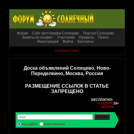
Форум
Сайт фотографа Солнцево
Портал Солнцево
Букеты из конфет
Участники
Правила
Поиск
Регистрация
Войти
Контакты
Активные темы
Доска объявлений Солнцево, Ново-
Переделкино, Москва, Россия
РАЗМЕЩЕНИЕ ССЫЛОК В СТАТЬЕ
ЗАПРЕЩЕНО
БЕСПЛАТНО:
СОЗДАТЬ
18+
ФОРУМ
на сайте
в интернете