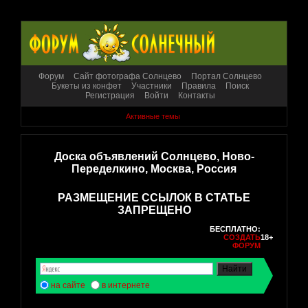
Форум
Сайт фотографа Солнцево
Портал Солнцево
Букеты из конфет
Участники
Правила
Поиск
Регистрация
Войти
Контакты
Активные темы
Доска объявлений Солнцево, Ново-
Переделкино, Москва, Россия
РАЗМЕЩЕНИЕ ССЫЛОК В СТАТЬЕ
ЗАПРЕЩЕНО
БЕСПЛАТНО:
СОЗДАТЬ
18+
ФОРУМ
на сайте
в интернете