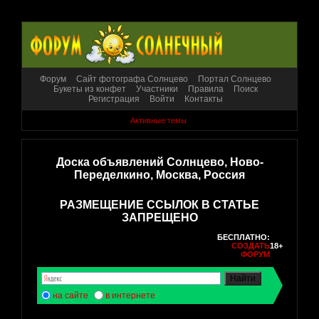
Форум
Сайт фотографа Солнцево
Портал Солнцево
Букеты из конфет
Участники
Правила
Поиск
Регистрация
Войти
Контакты
Активные темы
Доска объявлений Солнцево, Ново-
Переделкино, Москва, Россия
РАЗМЕЩЕНИЕ ССЫЛОК В СТАТЬЕ
ЗАПРЕЩЕНО
БЕСПЛАТНО:
СОЗДАТЬ
18+
ФОРУМ
на сайте
в интернете