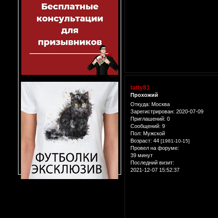
tatty81
Прохожий
Откуда:
Москва
Зарегистрирован
: 2020-07-09
Приглашений:
0
Сообщений:
9
Пол:
Мужской
Возраст:
44
[1981-10-15]
Провел на форуме:
39 минут
Последний визит:
2021-12-07 15:52:37