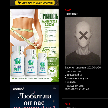
AwP
Прохожий
Зарегистрирован
: 2020-01-20
Приглашений:
0
Сообщений:
3
Провел на форуме:
3 минуты
Последний визит:
2020-01-29 21:05:43
Gluk