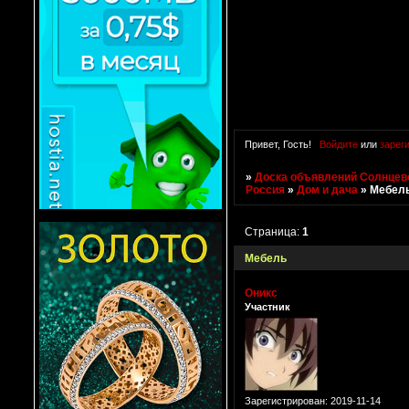
Привет, Гость!
Войдите
или
зарег
»
Доска объявлений Солнцево
Россия
»
Дом и дача
»
Мебел
Страница:
1
Мебель
Оникс
Участник
Зарегистрирован
: 2019-11-14