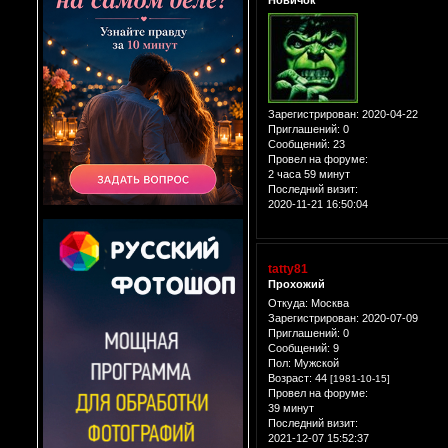
Новичок
Зарегистрирован
: 2020-04-22
Приглашений:
0
Сообщений:
23
Провел на форуме:
2 часа 59 минут
Последний визит:
2020-11-21 16:50:04
tatty81
Прохожий
Откуда:
Москва
Зарегистрирован
: 2020-07-09
Приглашений:
0
Сообщений:
9
Пол:
Мужской
Возраст:
44
[1981-10-15]
Провел на форуме:
39 минут
Последний визит:
2021-12-07 15:52:37