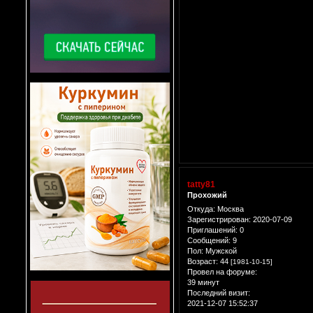
tatty81
Прохожий
Откуда:
Москва
Зарегистрирован
: 2020-07-09
Приглашений:
0
Сообщений:
9
Пол:
Мужской
Возраст:
44
[1981-10-15]
Провел на форуме:
39 минут
Последний визит:
2021-12-07 15:52:37