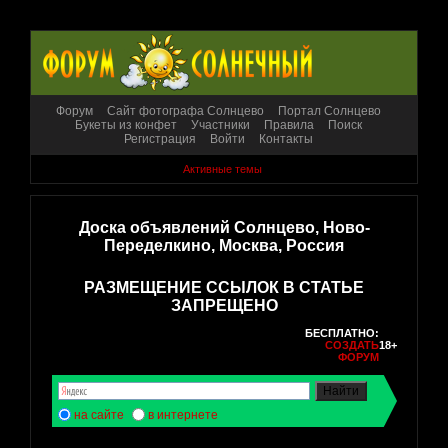
Форум
Сайт фотографа Солнцево
Портал Солнцево
Букеты из конфет
Участники
Правила
Поиск
Регистрация
Войти
Контакты
Активные темы
Доска объявлений Солнцево, Ново-
Переделкино, Москва, Россия
РАЗМЕЩЕНИЕ ССЫЛОК В СТАТЬЕ
ЗАПРЕЩЕНО
БЕСПЛАТНО:
СОЗДАТЬ
18+
ФОРУМ
на сайте
в интернете