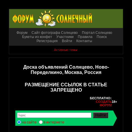
Форум
Сайт фотографа Солнцево
Портал Солнцево
Букеты из конфет
Участники
Правила
Поиск
Регистрация
Войти
Контакты
Активные темы
Доска объявлений Солнцево, Ново-
Переделкино, Москва, Россия
РАЗМЕЩЕНИЕ ССЫЛОК В СТАТЬЕ
ЗАПРЕЩЕНО
БЕСПЛАТНО:
СОЗДАТЬ
18+
ФОРУМ
на сайте
в интернете