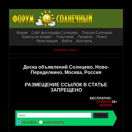
Форум
Сайт фотографа Солнцево
Портал Солнцево
Букеты из конфет
Участники
Правила
Поиск
Регистрация
Войти
Контакты
Активные темы
Доска объявлений Солнцево, Ново-
Переделкино, Москва, Россия
РАЗМЕЩЕНИЕ ССЫЛОК В СТАТЬЕ
ЗАПРЕЩЕНО
БЕСПЛАТНО:
СОЗДАТЬ
18+
ФОРУМ
на сайте
в интернете