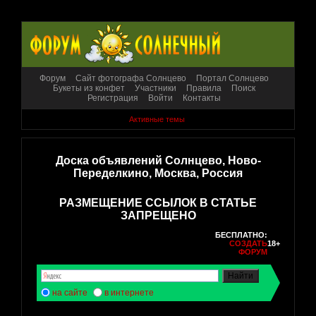
Форум
Сайт фотографа Солнцево
Портал Солнцево
Букеты из конфет
Участники
Правила
Поиск
Регистрация
Войти
Контакты
Активные темы
Доска объявлений Солнцево, Ново-
Переделкино, Москва, Россия
РАЗМЕЩЕНИЕ ССЫЛОК В СТАТЬЕ
ЗАПРЕЩЕНО
БЕСПЛАТНО:
СОЗДАТЬ
18+
ФОРУМ
на сайте
в интернете