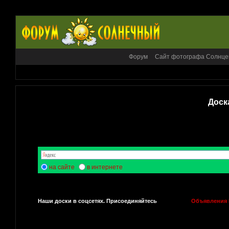
Форум
Сайт фотографа Солнце
Доск
на сайте
в интернете
Наши доски в соцсетях. Присоединяйтесь
Объявления