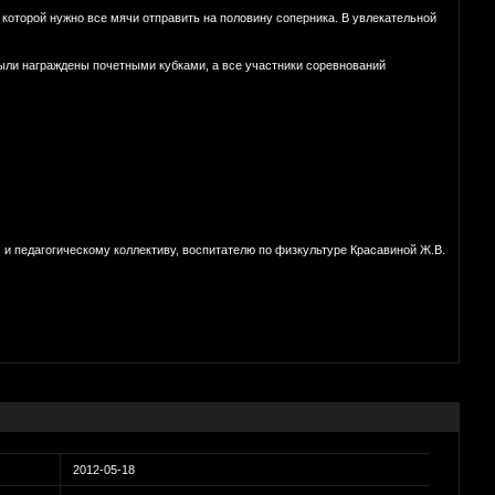
которой нужно все мячи отправить на половину соперника. В увлекательной
ыли награждены почетными кубками, а все участники соревнований
и педагогическому коллективу, воспитателю по физкультуре Красавиной Ж.В.
2012-05-18