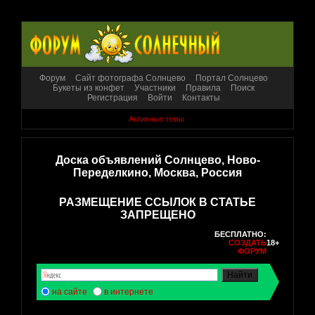
Форум
Сайт фотографа Солнцево
Портал Солнцево
Букеты из конфет
Участники
Правила
Поиск
Регистрация
Войти
Контакты
Активные темы
Доска объявлений Солнцево, Ново-
Переделкино, Москва, Россия
РАЗМЕЩЕНИЕ ССЫЛОК В СТАТЬЕ
ЗАПРЕЩЕНО
БЕСПЛАТНО:
СОЗДАТЬ
18+
ФОРУМ
на сайте
в интернете