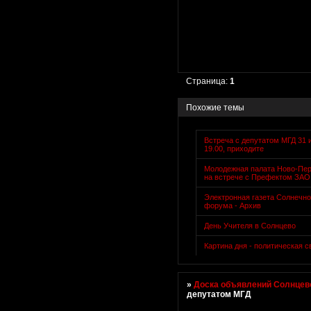
Страница:
1
Похожие темы
Встреча с депутатом МГД 31 
19.00, приходите
Молодежная палата Ново-Пе
на встрече с Префектом ЗАО
Электронная газета Солнечно
форума - Архив
День Учителя в Солнцево
Картина дня - политическая с
»
Доска объявлений Солнцево
депутатом МГД