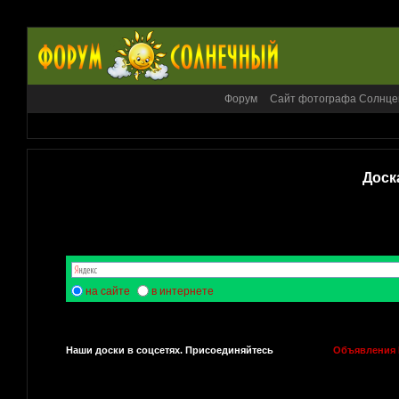
Форум
Сайт фотографа Солнце
Доск
на сайте
в интернете
Наши доски в соцсетях. Присоединяйтесь
Объявления