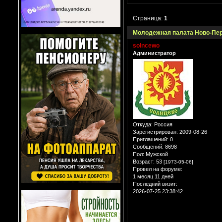
Страница:
1
Молодежная палата Ново-Пер
solncewo
Администратор
Откуда:
Россия
Зарегистрирован
: 2009-08-26
Приглашений:
0
Сообщений:
8698
Пол:
Мужской
Возраст:
53
[1973-05-06]
Провел на форуме:
1 месяц 11 дней
Последний визит:
2026-07-25 23:38:42