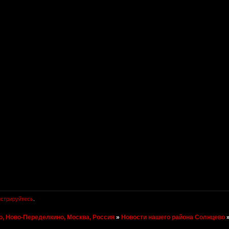
истрируйтесь
.
, Ново-Переделкино, Москва, Россия
»
Новости нашего района Солнцево