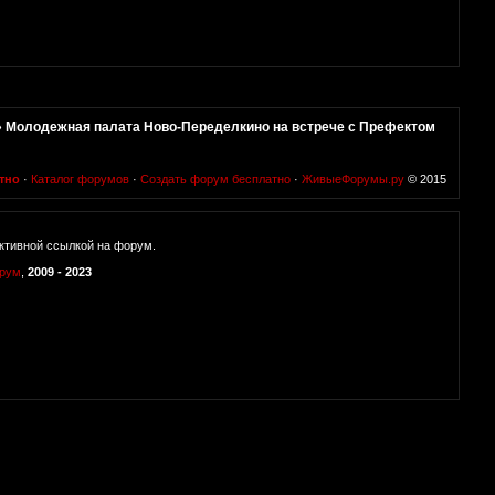
»
Молодежная палата Ново-Переделкино на встрече с Префектом
тно
·
Каталог форумов
·
Создать форум бесплатно
·
ЖивыеФорумы.ру
© 2015
ктивной ссылкой на форум.
орум
,
2009 - 2023