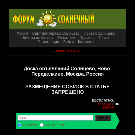
Форум
Сайт фотографа Солнцево
Портал Солнцево
Букеты из конфет
Участники
Правила
Поиск
Регистрация
Войти
Контакты
Активные темы
Доска объявлений Солнцево, Ново-
Переделкино, Москва, Россия
РАЗМЕЩЕНИЕ ССЫЛОК В СТАТЬЕ
ЗАПРЕЩЕНО
БЕСПЛАТНО:
СОЗДАТЬ
18+
ФОРУМ
на сайте
в интернете