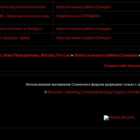
оенно-патриотической песни
Новости нашего района Солнцево
- Авторская песня для мала
Общий форум СОЛНЦЕВО
тва «Спасибо за Победу!»
Новости нашего района Солнцево
го форума - Архив
Новости нашего района Солнцево
, Ново-Переделкино, Москва, Россия
»
Новости нашего района Солнцево
Создать сайт беспла
Использование материалов Солнечного форума разрешено только с а
©
Виньетки, открытки
,
Солнечный форум
,
Создать свой ф