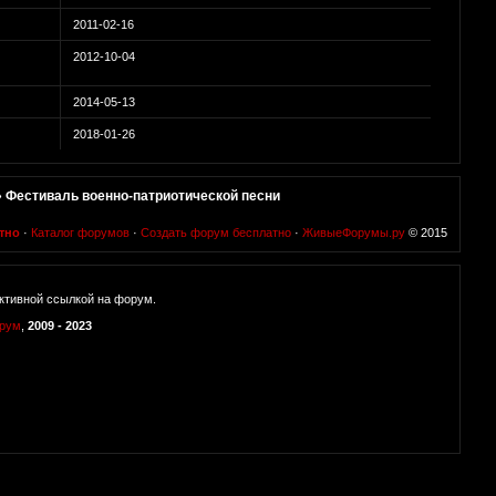
2011-02-16
2012-10-04
2014-05-13
2018-01-26
»
Фестиваль военно-патриотической песни
тно
·
Каталог форумов
·
Создать форум бесплатно
·
ЖивыеФорумы.ру
© 2015
ктивной ссылкой на форум.
орум
,
2009 - 2023