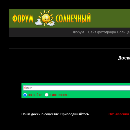
Форум
Сайт фотографа Солнце
Доск
на сайте
в интернете
Наши доски в соцсетях. Присоединяйтесь
Объявления