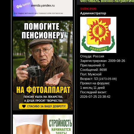
Фестиваль военно-патриотич
solncewo
Администратор
Откуда:
Россия
Зарегистрирован
: 2009-08-26
Приглашений:
0
Сообщений:
8698
Пол:
Мужской
Возраст:
53
[1973-05-06]
Провел на форуме:
1 месяц 11 дней
Последний визит:
2026-07-25 23:38:42