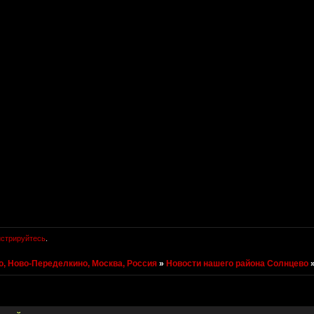
истрируйтесь
.
, Ново-Переделкино, Москва, Россия
»
Новости нашего района Солнцево