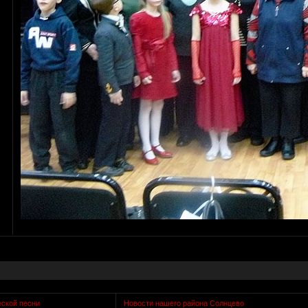
еской песни
Новости нашего района Солнцево