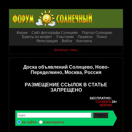
Форум
Сайт фотографа Солнцево
Портал Солнцево
Букеты из конфет
Участники
Правила
Поиск
Регистрация
Войти
Контакты
Активные темы
Доска объявлений Солнцево, Ново-
Переделкино, Москва, Россия
РАЗМЕЩЕНИЕ ССЫЛОК В СТАТЬЕ
ЗАПРЕЩЕНО
БЕСПЛАТНО:
СОЗДАТЬ
18+
ФОРУМ
на сайте
в интернете