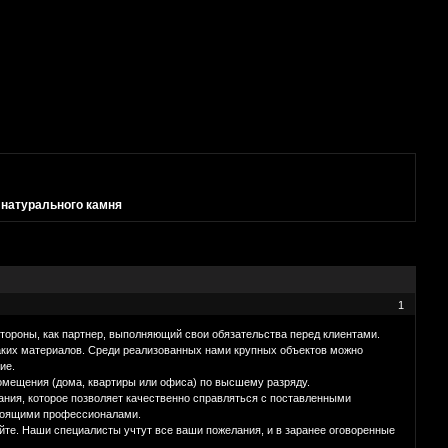
 натурального камня
1
тороны, как партнер, выполняющий свои обязательства перед клиентами.
ких материалов. Среди реализованных нами крупных объектов можно
ие.
мещения (дома, квартиры или офиса) по высшему разряду.
ния, которое позволяет качественно справляться с поставленными
стоящими профессионалами.
йте. Наши специалисты учтут все ваши пожелания, и в заранее оговоренные