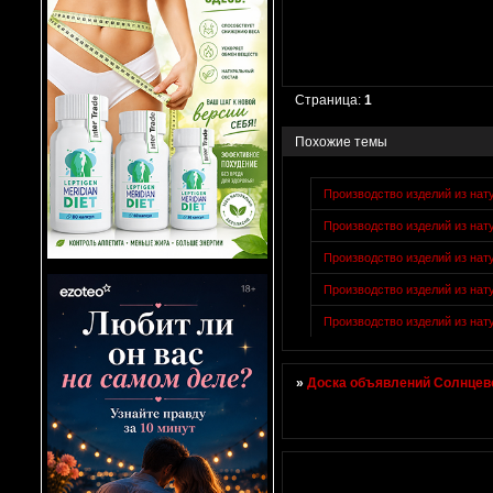
Страница:
1
Похожие темы
Производство изделий из нат
Производство изделий из нат
Производство изделий из нат
Производство изделий из нат
Производство изделий из нат
»
Доска объявлений Солнцево