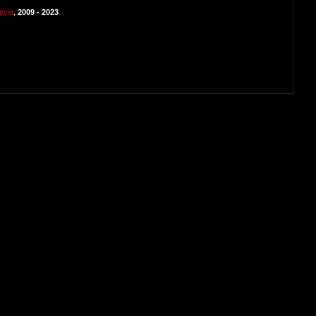
орум
,
2009 - 2023