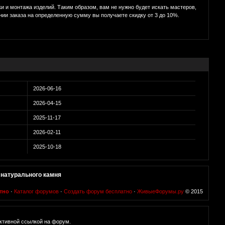
и и монтажа изделий. Таким образом, вам не нужно будет искать мастеров,
нии заказа на определенную сумму вы получаете скидку от 3 до 10%.
2026-06-16
2026-04-15
2025-11-17
2026-02-11
2025-10-18
 натурального камня
тно
·
Каталог форумов
·
Создать форум бесплатно
·
ЖивыеФорумы.ру
© 2015
ктивной ссылкой на форум.