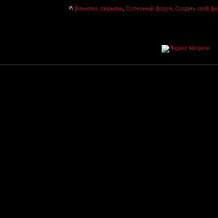
©
Виньетки, открытки
,
Солнечный форум
,
Создать свой ф