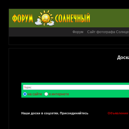
Форум
Сайт фотографа Солнце
Доск
на сайте
в интернете
Наши доски в соцсетях. Присоединяйтесь
Объявления