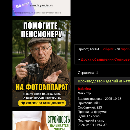
Привет, Гость!
Войдите
или
зарег
»
Доска объявлений Солнцево
Страница:
1
Производство изделий из нат
balerina
Магистр
Зарегистрирован
: 2025-10-18
Приглашений:
0
Сообщений:
923
Провел на форуме:
3 дня 17 часов
Последний визит:
2026-08-04 11:57:37