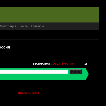
Регистрация
Войти
Контакты
оссия
БЕСПЛАТНО:
СОЗДАТЬ ФОРУМ
18+
Объявления ОК