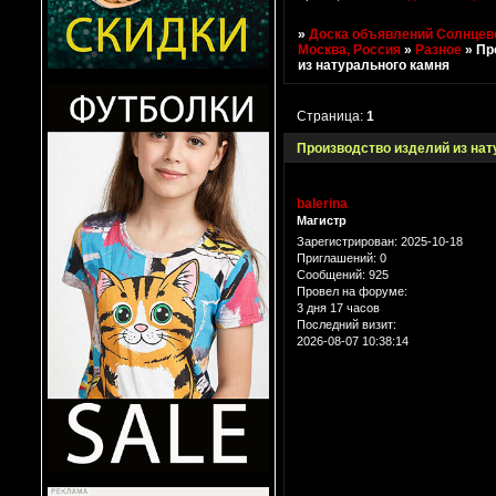
»
Доска объявлений Солнцево
Москва, Россия
»
Разное
»
Пр
из натурального камня
Страница:
1
Производство изделий из нат
balerina
Магистр
Зарегистрирован
: 2025-10-18
Приглашений:
0
Сообщений:
925
Провел на форуме:
3 дня 17 часов
Последний визит:
2026-08-07 10:38:14