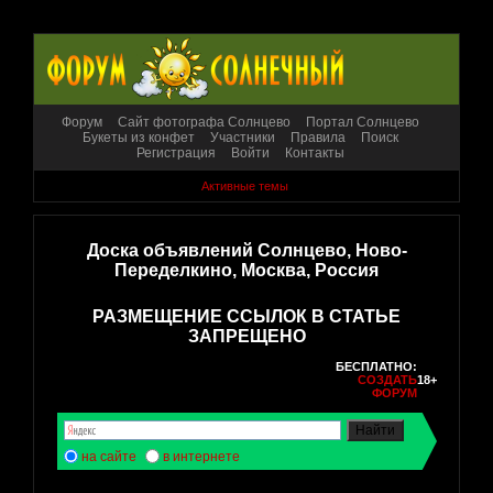
Форум
Сайт фотографа Солнцево
Портал Солнцево
Букеты из конфет
Участники
Правила
Поиск
Регистрация
Войти
Контакты
Активные темы
Доска объявлений Солнцево, Ново-
Переделкино, Москва, Россия
РАЗМЕЩЕНИЕ ССЫЛОК В СТАТЬЕ
ЗАПРЕЩЕНО
БЕСПЛАТНО:
СОЗДАТЬ
18+
ФОРУМ
на сайте
в интернете