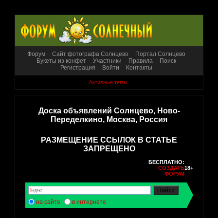
Форум
Сайт фотографа Солнцево
Портал Солнцево
Букеты из конфет
Участники
Правила
Поиск
Регистрация
Войти
Контакты
Активные темы
Доска объявлений Солнцево, Ново-
Переделкино, Москва, Россия
РАЗМЕЩЕНИЕ ССЫЛОК В СТАТЬЕ
ЗАПРЕЩЕНО
БЕСПЛАТНО:
СОЗДАТЬ
18+
ФОРУМ
на сайте
в интернете