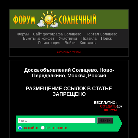
Форум
Сайт фотографа Солнцево
Портал Солнцево
Букеты из конфет
Участники
Правила
Поиск
Регистрация
Войти
Контакты
Активные темы
Доска объявлений Солнцево, Ново-
Переделкино, Москва, Россия
РАЗМЕЩЕНИЕ ССЫЛОК В СТАТЬЕ
ЗАПРЕЩЕНО
БЕСПЛАТНО:
СОЗДАТЬ
18+
ФОРУМ
на сайте
в интернете