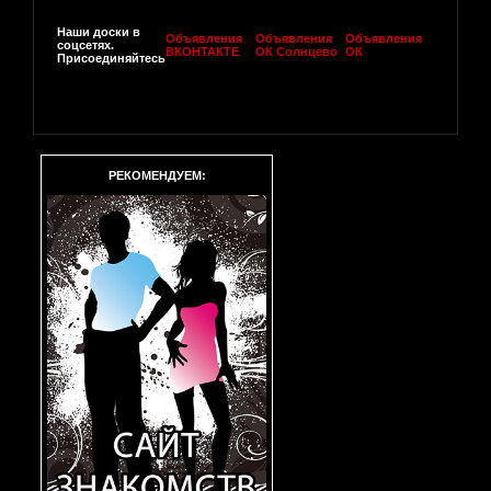
Наши доски в
Объявления
Объявления
Объявления
соцсетях.
ВКОНТАКТЕ
ОК Солнцево
ОК
Присоединяйтесь
РЕКОМЕНДУЕМ: