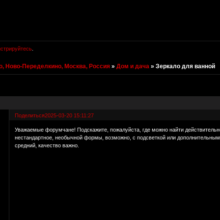
истрируйтесь
.
, Ново-Переделкино, Москва, Россия
»
Дом и дача
»
Зеркало для ванной
Поделиться
2025-03-20 15:11:27
Уважаемые форумчане! Подскажите, пожалуйста, где можно найти действительн
нестандартное, необычной формы, возможно, с подсветкой или дополнительным
средний, качество важно.