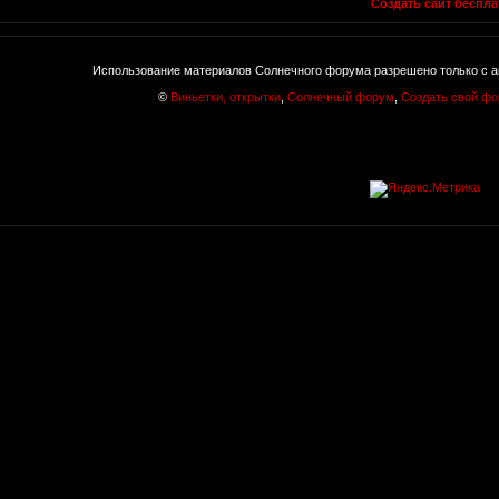
Создать сайт беспла
Использование материалов Солнечного форума разрешено только с а
©
Виньетки, открытки
,
Солнечный форум
,
Создать свой ф