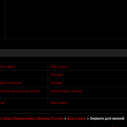
енно здесь
Дом и дача
Беседка
арей отопления
Продам
а 2019 год для всех знаков
Интересное о разном
сов
Дом и дача
, Ново-Переделкино, Москва, Россия
»
Дом и дача
»
Зеркало для ванной