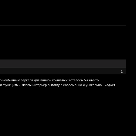
1
о необычные зеркала для ванной комнаты? Хотелось бы что-то
и функциями, чтобы интерьер выглядел современно и уникально. Бюджет