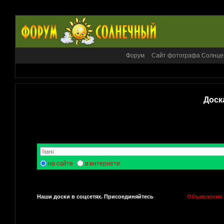
Форум
Сайт фотографа Солнце
Доск
на сайте
в интернете
Наши доски в соцсетях. Присоединяйтесь
Объявления