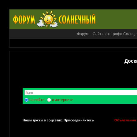
Форум
Сайт фотографа Солнце
Доск
на сайте
в интернете
Наши доски в соцсетях. Присоединяйтесь
Объявления