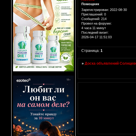
Помощник
Зарегистрирован
: 2022-08-30
Приглашений:
0
Сообщений:
214
Провел на форуме:
4 часа 11 минут
Последний визит:
2026-04-17 11:51:03
Страница:
1
»
Доска объявлений Солнцево