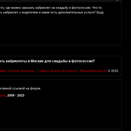
то, где можно заказать кабриолет на свадьбу и фотосессию. Что-то
ть кабриолет с водителем и какие есть дополнительные услуги? Буду
ать кабриолеты в Москве для свадьбы и фотосессии?
тно
·
Каталог форумов
·
Создать форум бесплатно
·
ЖивыеФорумы.ру
© 2015
ктивной ссылкой на форум.
орум
,
2009 - 2023