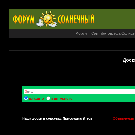
Форум
Сайт фотографа Солнце
Доск
на сайте
в интернете
Наши доски в соцсетях. Присоединяйтесь
Объявления