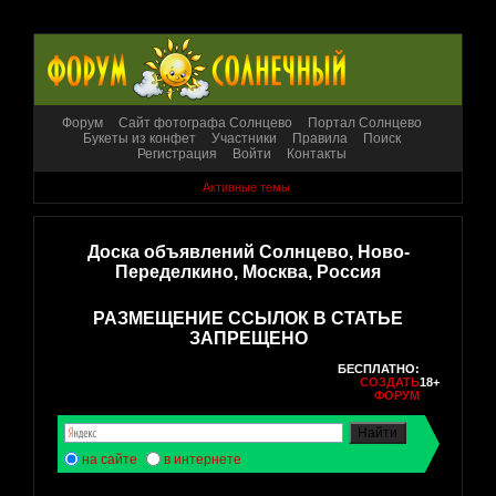
Форум
Сайт фотографа Солнцево
Портал Солнцево
Букеты из конфет
Участники
Правила
Поиск
Регистрация
Войти
Контакты
Активные темы
Доска объявлений Солнцево, Ново-
Переделкино, Москва, Россия
РАЗМЕЩЕНИЕ ССЫЛОК В СТАТЬЕ
ЗАПРЕЩЕНО
БЕСПЛАТНО:
СОЗДАТЬ
18+
ФОРУМ
на сайте
в интернете