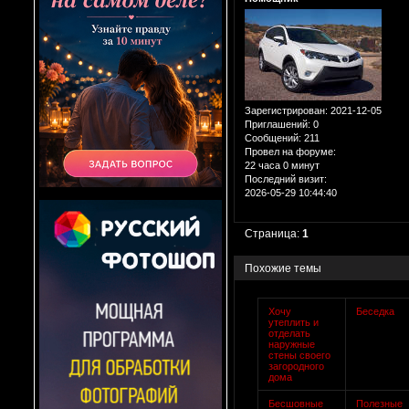
Зарегистрирован
: 2021-12-05
Приглашений:
0
Сообщений:
211
Провел на форуме:
22 часа 0 минут
Последний визит:
2026-05-29 10:44:40
Страница:
1
Похожие темы
Хочу
Беседка
утеплить и
отделать
наружные
стены своего
загородного
дома
Бесшовные
Полезные