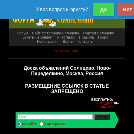
Форум
Сайт фотографа Солнцево
Портал Солнцево
Букеты из конфет
Участники
Правила
Поиск
Регистрация
Войти
Контакты
Активные темы
Доска объявлений Солнцево, Ново-
Переделкино, Москва, Россия
РАЗМЕЩЕНИЕ ССЫЛОК В СТАТЬЕ
ЗАПРЕЩЕНО
БЕСПЛАТНО:
СОЗДАТЬ
18+
ФОРУМ
на сайте
в интернете