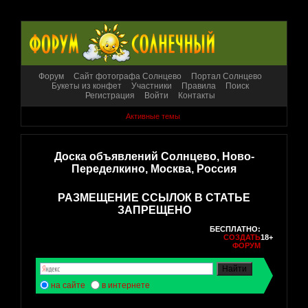
Форум
Сайт фотографа Солнцево
Портал Солнцево
Букеты из конфет
Участники
Правила
Поиск
Регистрация
Войти
Контакты
Активные темы
Доска объявлений Солнцево, Ново-
Переделкино, Москва, Россия
РАЗМЕЩЕНИЕ ССЫЛОК В СТАТЬЕ
ЗАПРЕЩЕНО
БЕСПЛАТНО:
СОЗДАТЬ
18+
ФОРУМ
на сайте
в интернете