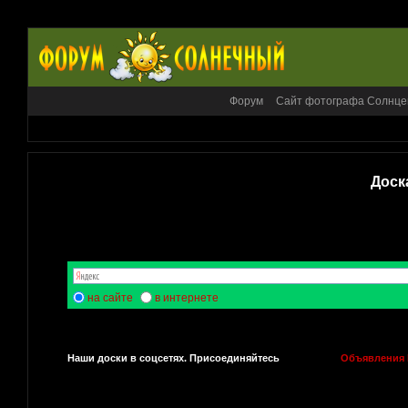
Форум
Сайт фотографа Солнце
Доск
на сайте
в интернете
Наши доски в соцсетях. Присоединяйтесь
Объявления