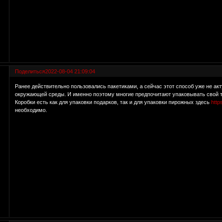
Поделиться
2022-08-04 21:09:04
Ранее действительно пользовались пакетиками, а сейчас этот способ уже не акт
окружающей среды. И именно поэтому многие предпочитают упаковывать свой то
Коробки есть как для упаковки подарков, так и для упаковки пирожных здесь
http
необходимо.