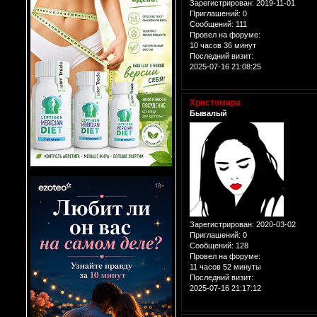
Зарегистрирован
: 2019-11-01
Приглашений:
0
Сообщений:
111
Провел на форуме:
10 часов 36 минут
Последний визит:
2025-07-16 21:08:25
Христомира
Бывалый
Зарегистрирован
: 2020-03-02
Приглашений:
0
Сообщений:
128
Провел на форуме:
11 часов 52 минуты
Последний визит:
2025-07-16 21:17:12