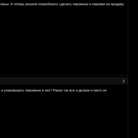
 семьи. А теперь решила попробовать сделать пирожные и пирожки на продажу.
2
 и упаковывать пирожные в них? Ранее так все и делали и никто не