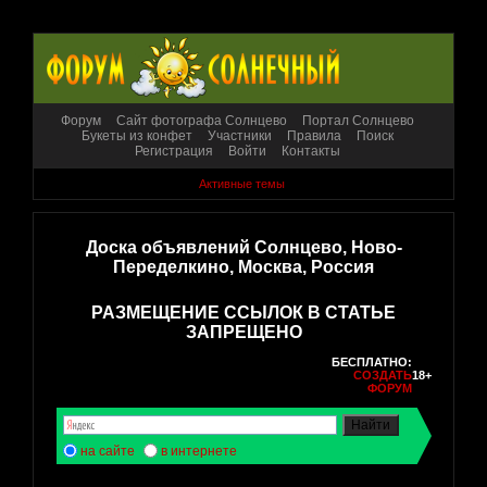
Форум
Сайт фотографа Солнцево
Портал Солнцево
Букеты из конфет
Участники
Правила
Поиск
Регистрация
Войти
Контакты
Активные темы
Доска объявлений Солнцево, Ново-
Переделкино, Москва, Россия
РАЗМЕЩЕНИЕ ССЫЛОК В СТАТЬЕ
ЗАПРЕЩЕНО
БЕСПЛАТНО:
СОЗДАТЬ
18+
ФОРУМ
на сайте
в интернете