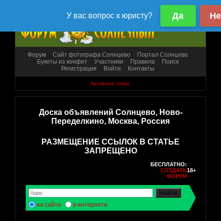
Форум
Сайт фотографа Солнцево
Портал Солнцево
Букеты из конфет
Участники
Правила
Поиск
Регистрация
Войти
Контакты
Активные темы
Доска объявлений Солнцево, Ново-
Переделкино, Москва, Россия
РАЗМЕЩЕНИЕ ССЫЛОК В СТАТЬЕ
ЗАПРЕЩЕНО
БЕСПЛАТНО:
СОЗДАТЬ
18+
ФОРУМ
на сайте
в интернете