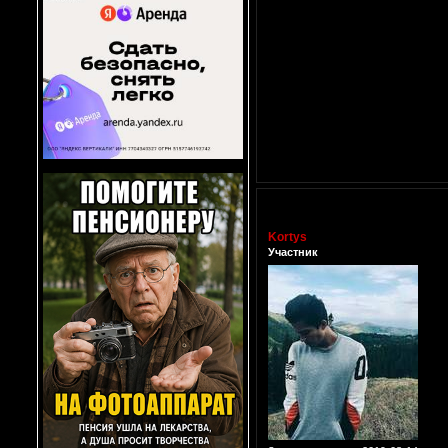
Kortys
Участник