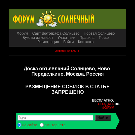
Форум
Сайт фотографа Солнцево
Портал Солнцево
Букеты из конфет
Участники
Правила
Поиск
Регистрация
Войти
Контакты
Активные темы
Доска объявлений Солнцево, Ново-
Переделкино, Москва, Россия
РАЗМЕЩЕНИЕ ССЫЛОК В СТАТЬЕ
ЗАПРЕЩЕНО
БЕСПЛАТНО:
СОЗДАТЬ
18+
ФОРУМ
на сайте
в интернете