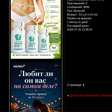
Приглашений:
0
Сообщений:
8698
Пол:
Мужской
Возраст:
53
[1973-05-06]
Провел на форуме:
1 месяц 11 дней
Последний визит:
2026-07-25 23:38:42
Страница:
1
»
Доска объявлений Солнцево