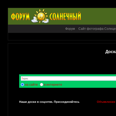
Форум
Сайт фотографа Солнце
Доск
на сайте
в интернете
Наши доски в соцсетях. Присоединяйтесь
Объявления