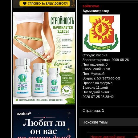
solncewo
Администратор
Откуда:
Россия
Зарегистрирован
: 2009-08-26
Приглашений:
0
Сообщений:
8698
Пол:
Мужской
Возраст:
53
[1973-05-06]
Провел на форуме:
1 месяц 11 дней
Последний визит:
2026-07-25 23:38:42
Страница:
1
Похожие темы
Неделя детской книги
Н