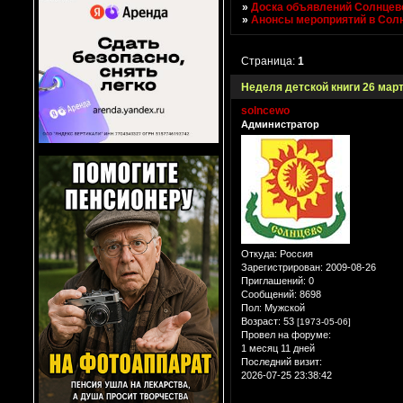
»
Доска объявлений Солнцево
»
Анонсы мероприятий в Сол
Страница:
1
Неделя детской книги 26 мар
solncewo
Администратор
Откуда:
Россия
Зарегистрирован
: 2009-08-26
Приглашений:
0
Сообщений:
8698
Пол:
Мужской
Возраст:
53
[1973-05-06]
Провел на форуме:
1 месяц 11 дней
Последний визит:
2026-07-25 23:38:42