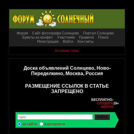
Форум
Сайт фотографа Солнцево
Портал Солнцево
Букеты из конфет
Участники
Правила
Поиск
Регистрация
Войти
Контакты
Активные темы
Доска объявлений Солнцево, Ново-
Переделкино, Москва, Россия
РАЗМЕЩЕНИЕ ССЫЛОК В СТАТЬЕ
ЗАПРЕЩЕНО
БЕСПЛАТНО:
СОЗДАТЬ
18+
ФОРУМ
на сайте
в интернете