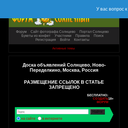
Форум
Сайт фотографа Солнцево
Портал Солнцево
Букеты из конфет
Участники
Правила
Поиск
Регистрация
Войти
Контакты
Активные темы
Доска объявлений Солнцево, Ново-
Переделкино, Москва, Россия
РАЗМЕЩЕНИЕ ССЫЛОК В СТАТЬЕ
ЗАПРЕЩЕНО
БЕСПЛАТНО:
СОЗДАТЬ
18+
ФОРУМ
на сайте
в интернете