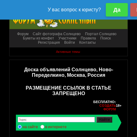
Форум
Сайт фотографа Солнцево
Портал Солнцево
Букеты из конфет
Участники
Правила
Поиск
Регистрация
Войти
Контакты
Активные темы
Доска объявлений Солнцево, Ново-
Переделкино, Москва, Россия
РАЗМЕЩЕНИЕ ССЫЛОК В СТАТЬЕ
ЗАПРЕЩЕНО
БЕСПЛАТНО:
СОЗДАТЬ
18+
ФОРУМ
на сайте
в интернете