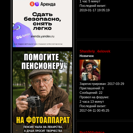
1 час 5 минут
Последний визит:
2019-01-17 19:05:19
Shasliviy_4elovek
Новичок
Зарегистрирован
: 2017-03-29
Приглашений:
0
Сообщений:
22
Провел на форуме:
2 часа 13 минут
Последний визит:
2017-04-11 00:45:25
Pro100Solntce