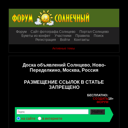
Форум
Сайт фотографа Солнцево
Портал Солнцево
Букеты из конфет
Участники
Правила
Поиск
Регистрация
Войти
Контакты
Активные темы
Доска объявлений Солнцево, Ново-
Переделкино, Москва, Россия
РАЗМЕЩЕНИЕ ССЫЛОК В СТАТЬЕ
ЗАПРЕЩЕНО
БЕСПЛАТНО:
СОЗДАТЬ
18+
ФОРУМ
на сайте
в интернете