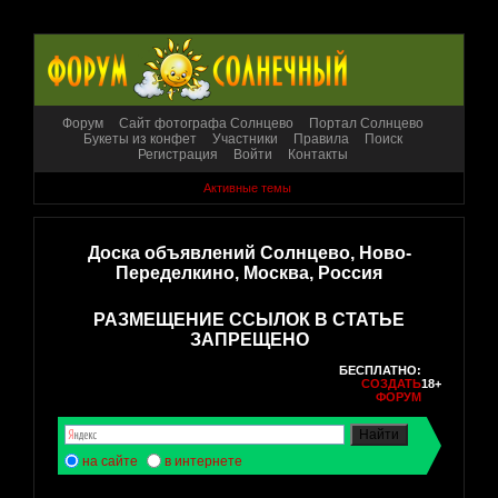
Форум
Сайт фотографа Солнцево
Портал Солнцево
Букеты из конфет
Участники
Правила
Поиск
Регистрация
Войти
Контакты
Активные темы
Доска объявлений Солнцево, Ново-
Переделкино, Москва, Россия
РАЗМЕЩЕНИЕ ССЫЛОК В СТАТЬЕ
ЗАПРЕЩЕНО
БЕСПЛАТНО:
СОЗДАТЬ
18+
ФОРУМ
на сайте
в интернете