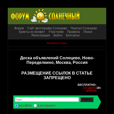
Форум
Сайт фотографа Солнцево
Портал Солнцево
Букеты из конфет
Участники
Правила
Поиск
Регистрация
Войти
Контакты
Активные темы
Доска объявлений Солнцево, Ново-
Переделкино, Москва, Россия
РАЗМЕЩЕНИЕ ССЫЛОК В СТАТЬЕ
ЗАПРЕЩЕНО
БЕСПЛАТНО:
СОЗДАТЬ
18+
ФОРУМ
на сайте
в интернете