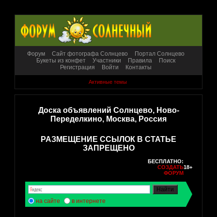
Форум
Сайт фотографа Солнцево
Портал Солнцево
Букеты из конфет
Участники
Правила
Поиск
Регистрация
Войти
Контакты
Активные темы
Доска объявлений Солнцево, Ново-
Переделкино, Москва, Россия
РАЗМЕЩЕНИЕ ССЫЛОК В СТАТЬЕ
ЗАПРЕЩЕНО
БЕСПЛАТНО:
СОЗДАТЬ
18+
ФОРУМ
на сайте
в интернете