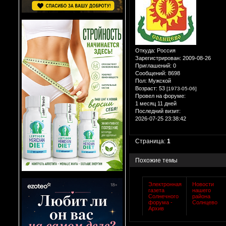
Откуда:
Россия
Зарегистрирован
: 2009-08-26
Приглашений:
0
Сообщений:
8698
Пол:
Мужской
Возраст:
53
[1973-05-06]
Провел на форуме:
1 месяц 11 дней
Последний визит:
2026-07-25 23:38:42
Страница:
1
Похожие темы
Электронная
Новости
газета
нашего
Солнечного
района
форума -
Солнцево
Архив