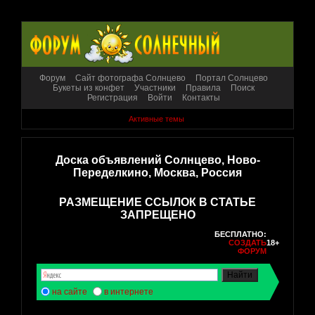
Форум
Сайт фотографа Солнцево
Портал Солнцево
Букеты из конфет
Участники
Правила
Поиск
Регистрация
Войти
Контакты
Активные темы
Доска объявлений Солнцево, Ново-
Переделкино, Москва, Россия
РАЗМЕЩЕНИЕ ССЫЛОК В СТАТЬЕ
ЗАПРЕЩЕНО
БЕСПЛАТНО:
СОЗДАТЬ
18+
ФОРУМ
на сайте
в интернете