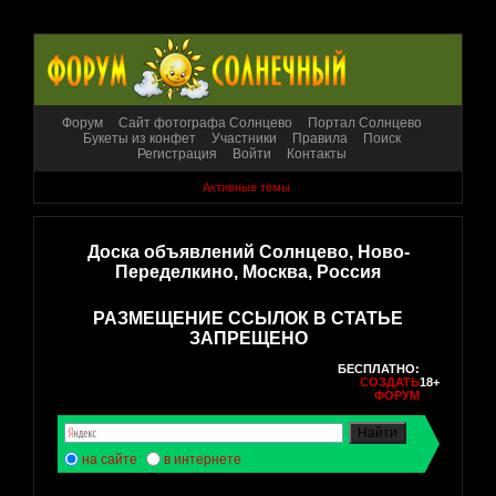
Форум
Сайт фотографа Солнцево
Портал Солнцево
Букеты из конфет
Участники
Правила
Поиск
Регистрация
Войти
Контакты
Активные темы
Доска объявлений Солнцево, Ново-
Переделкино, Москва, Россия
РАЗМЕЩЕНИЕ ССЫЛОК В СТАТЬЕ
ЗАПРЕЩЕНО
БЕСПЛАТНО:
СОЗДАТЬ
18+
ФОРУМ
на сайте
в интернете